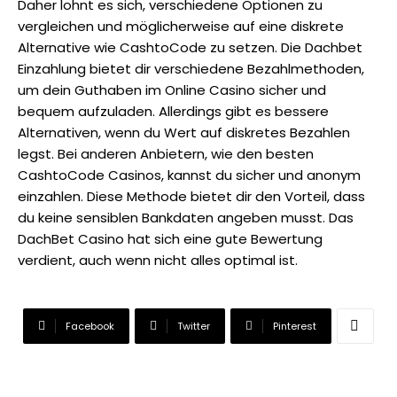
Daher lohnt es sich, verschiedene Optionen zu
vergleichen und möglicherweise auf eine diskrete
Alternative wie CashtoCode zu setzen. Die Dachbet
Einzahlung bietet dir verschiedene Bezahlmethoden,
um dein Guthaben im Online Casino sicher und
bequem aufzuladen. Allerdings gibt es bessere
Alternativen, wenn du Wert auf diskretes Bezahlen
legst. Bei anderen Anbietern, wie den besten
CashtoCode Casinos, kannst du sicher und anonym
einzahlen. Diese Methode bietet dir den Vorteil, dass
du keine sensiblen Bankdaten angeben musst. Das
DachBet Casino hat sich eine gute Bewertung
verdient, auch wenn nicht alles optimal ist.
Facebook
Twitter
Pinterest