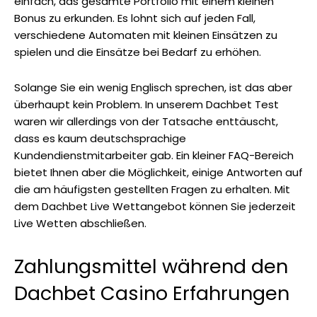
einfach, das gesamte Portfolio mit einem kleinen
Bonus zu erkunden. Es lohnt sich auf jeden Fall,
verschiedene Automaten mit kleinen Einsätzen zu
spielen und die Einsätze bei Bedarf zu erhöhen.
Solange Sie ein wenig Englisch sprechen, ist das aber
überhaupt kein Problem. In unserem Dachbet Test
waren wir allerdings von der Tatsache enttäuscht,
dass es kaum deutschsprachige
Kundendienstmitarbeiter gab. Ein kleiner FAQ-Bereich
bietet Ihnen aber die Möglichkeit, einige Antworten auf
die am häufigsten gestellten Fragen zu erhalten. Mit
dem Dachbet Live Wettangebot können Sie jederzeit
Live Wetten abschließen.
Zahlungsmittel während den
Dachbet Casino Erfahrungen