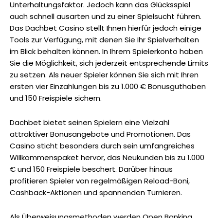
Unterhaltungsfaktor. Jedoch kann das Glücksspiel
auch schnell ausarten und zu einer Spielsucht führen.
Das Dachbet Casino stellt Ihnen hierfür jedoch einige
Tools zur Verfügung, mit denen Sie Ihr Spielverhalten
im Blick behalten können. In Ihrem Spielerkonto haben
Sie die Möglichkeit, sich jederzeit entsprechende Limits
zu setzen. Als neuer Spieler können Sie sich mit Ihren
ersten vier Einzahlungen bis zu 1.000 € Bonusguthaben
und 150 Freispiele sichern.
Dachbet bietet seinen Spielern eine Vielzahl
attraktiver Bonusangebote und Promotionen. Das
Casino sticht besonders durch sein umfangreiches
Willkommenspaket hervor, das Neukunden bis zu 1.000
€ und 150 Freispiele beschert. Darüber hinaus
profitieren Spieler von regelmäßigen Reload-Boni,
Cashback-Aktionen und spannenden Turnieren.
Als Überweisungsmethoden werden Open Banking,