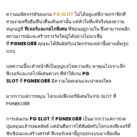
ความมหัศจรรย์ของเกม
PG SLOT
ไม่ได้อยู่แค่ที่ภาพกราฟิกที่
สวยงามหรือธีมที่น่าตื่นเต้นเท่านั้น แต่หัวใจที่แท้จริงของความ
สนุกอยู่ที่
ฟีเจอร์และกลไกพิเศษ
ที่ซ่อนอยู่ภายใน ซึ่งสามารถพลิก
สถานการณ์และสร้างรางวัลใหญ่ได้อย่างไม่น่าเชื่อ
ที่
PGNEKO88
คุณจะได้สัมผัสกับนวัตกรรมเหล่านี้อย่างเต็มรูป
แบบ
บทความนี้จะทำหน้าที่เป็นกุญแจไขความลับ พาคุณไปเจาะลึก
ฟีเจอร์และกลไกพิเศษต่างๆ ที่ทำให้เกม
PG
SLOT
ที่
PGNEKO88
มีความโดดเด่นและน่าหลงใหล
มากกว่าแค่การหมุน: โลกแห่งฟีเจอร์พิเศษใน PG SLOT ที่
PGNEKO88
การเล่นเกม
PG SLOT
ที่
PGNEKO88
เป็นมากกว่าแค่การกด
ปุ่มหมุนแล้วรอผลลัพธ์ แต่มันคือการได้สัมผัสกับโลกแห่งฟีเจอร์ที่
ซับซ้อนและสร้างสรรค์ ฟีเจอร์เหล่านี้ถูกออกแบบมาเพื่อเพิ่ม