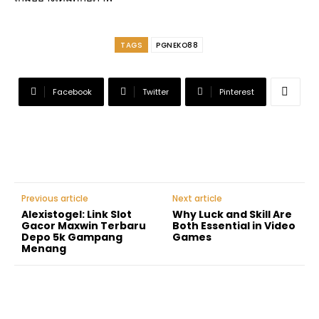
TAGS
PGNEKO88
Facebook
Twitter
Pinterest
Previous article
Next article
Alexistogel: Link Slot
Why Luck and Skill Are
Gacor Maxwin Terbaru
Both Essential in Video
Depo 5k Gampang
Games
Menang