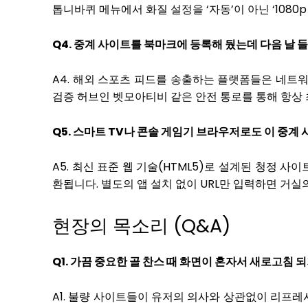
톱니바퀴 메뉴에서 화질 설정을 ‘자동’이 아닌 ‘108
Q4. 중계 사이트를 북마크에 등록해 뒀는데 다음 날 들
A4. 해외 스포츠 피드를 송출하는 플랫폼들은 네트워
검증 허브인 벳모아티비 같은 안전 통로를 통해 항상
Q5. 스마트 TV나 콘솔 게임기 브라우저로도 이 중계 
A5. 최신 표준 웹 기술(HTML5)로 설계된 청정
환됩니다. 별도의 앱 설치 없이 URL만 입력하면 거
현장의 목소리 (Q&A)
Q1. 가끔 중요한 골 찬스 때 화면이 혼자서 새로고침
A1. 불량 사이트들이 유저의 의사와 상관없이 리프