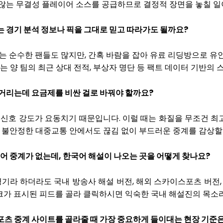
 않는 무결성 플레이어 소스를 공급하므로 결정적 장면을 놓칠 일
는 경기 분석 정보나 픽을 그대로 믿고 따라가도 될까요?
에는 순수한 팬들도 많지만, 간혹 바람을 잡아 유료 리딩방으로 유
양 팀의 최근 상대 전적, 부상자 명단 등 팩트 데이터 기반의 
벅거리는데 요금제를 비싼 걸로 바꿔야 할까요?
 신호 강도가 요동치기 때문입니다. 이럴 때는 화질을 무조건 최
이 불안정한 대중교통 안에서도 끊김 없이 부드러운 중계를 감상할
국어 중계가 없는데, 한국어 해설이 나오는 곳을 어떻게 찾나요?
경기라 하더라도 국내 방송사 해설 버전, 해외 스카이스포츠 버전,
크가 표시된 피드를 골라 클릭하시면 익숙한 국내 해설진의 목소리
포츠 중계 사이트를 골라줄 때 가장 중요하게 들이대는 현장 기준