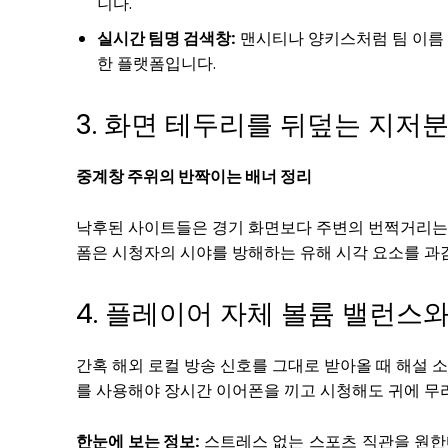
니다.
실시간 팀명 검색창:
맨시티나 양키스처럼 팀 이름 
한 플랫폼입니다.
3. 화면 테두리를 뒤덮는 지저
중계창 주위의 반짝이는 배너 정리
낙후된 사이트들은 경기 화면보다 주변의 번쩍거리는 
폼은 시청자의 시야를 방해하는 유해 시각 요소를 과
4. 플레이어 자체 볼륨 밸런스
간혹 해외 로컬 방송 신호를 그대로 받아올 때 해설 
를 사용해야 장시간 이어폰을 끼고 시청해도 귀에 무
한눈에 보는 정보:
스트레스 없는 스포츠 직관을 원