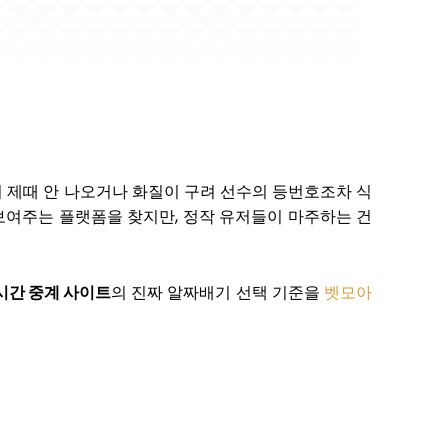
이 제때 안 나오거나 화질이 구려 선수의 등번호조차 식
보여주는 플랫폼을 찾지만, 정작 유저들이 마주하는 건
시간 중계 사이트
의 진짜 알짜배기 선택 기준을
벳모아