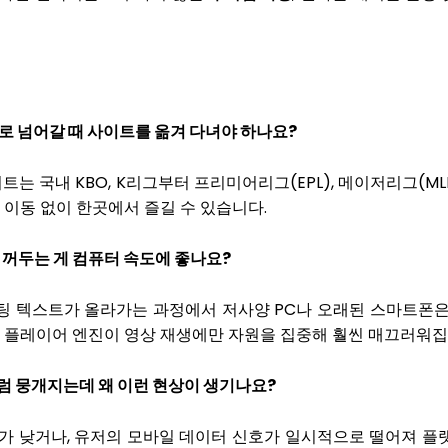
구로 넘어갈 때 사이트를 옮겨 다녀야 하나요?
이트는 국내 KBO, K리그부터 프리미어리그(EPL), 메이저리그(ML
 이동 없이 한곳에서 즐길 수 있습니다.
은 꺼두는 게 컴퓨터 속도에 좋나요?
 채팅 텍스트가 올라가는 과정에서 저사양 PC나 오래된 스마트폰은
면 플레이어 엔진이 영상 재생에만 자원을 집중해 훨씬 매끄러워집
처럼 뭉개지는데 왜 이런 현상이 생기나요?
스가 낮거나, 유저의 모바일 데이터 신호가 일시적으로 떨어져 플