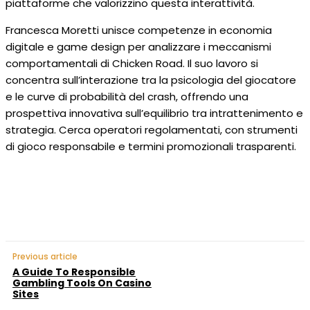
piattaforme che valorizzino questa interattività.
Francesca Moretti unisce competenze in economia
digitale e game design per analizzare i meccanismi
comportamentali di Chicken Road. Il suo lavoro si
concentra sull’interazione tra la psicologia del giocatore
e le curve di probabilità del crash, offrendo una
prospettiva innovativa sull’equilibrio tra intrattenimento e
strategia. Cerca operatori regolamentati, con strumenti
di gioco responsabile e termini promozionali trasparenti.
Facebook
Twitter
Pinterest
WhatsApp
Previous article
A Guide To Responsible
Gambling Tools On Casino
Sites