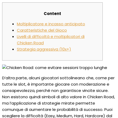
Content
Moltiplicatore e incasso anticipato
Caratteristiche del Gioco
Livelli di difficoltà e moltiplicatori di
Chicken Road
Strategia aggressiva (10x+)
D’altra parte, alcuni giocatori sottolineano che, come per
tutte le slot, è importante giocare con moderazione e
consapevolezza, perché non garantisce vincite sicure.
Non esistono quindi simboli di alto valore in Chicken Road,
ma l’applicazione di strategie mirate permette
comunque di aumentare le probabilità di successo. Puoi
scegliere la difficoltà (Easy, Medium, Hard, Hardcore) dal