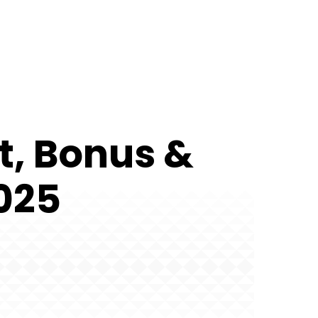
t, Bonus &
025