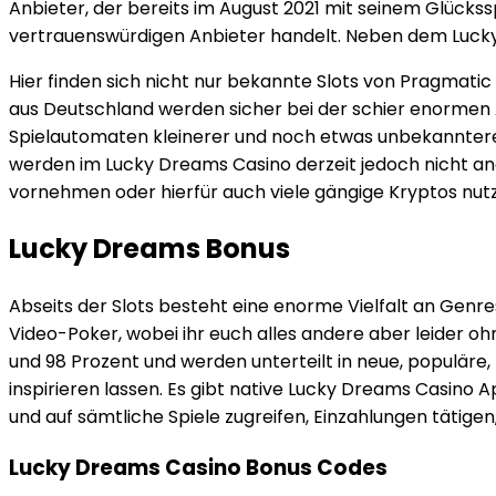
Anbieter, der bereits im August 2021 mit seinem Glücksspi
vertrauenswürdigen Anbieter handelt. Neben dem Lucky 
Hier finden sich nicht nur bekannte Slots von Pragmatic
aus Deutschland werden sicher bei der schier enormen
Spielautomaten kleinerer und noch etwas unbekannterer He
werden im Lucky Dreams Casino derzeit jedoch nicht a
vornehmen oder hierfür auch viele gängige Kryptos nut
Lucky Dreams Bonus
Abseits der Slots besteht eine enorme Vielfalt an Genres
Video-Poker, wobei ihr euch alles andere aber leider o
und 98 Prozent und werden unterteilt in neue, populäre,
inspirieren lassen. Es gibt native Lucky Dreams Casino 
und auf sämtliche Spiele zugreifen, Einzahlungen tätige
Lucky Dreams Casino Bonus Codes