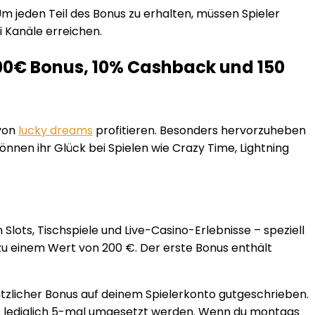
m jeden Teil des Bonus zu erhalten, müssen Spieler
 Kanäle erreichen.
00€ Bonus, 10% Cashback und 150
avon
lucky dreams
profitieren. Besonders hervorzuheben
nnen ihr Glück bei Spielen wie Crazy Time, Lightning
 Slots, Tischspiele und Live-Casino-Erlebnisse – speziell
s zu einem Wert von 200 €. Der erste Bonus enthält
zlicher Bonus auf deinem Spielerkonto gutgeschrieben.
 lediglich 5-mal umgesetzt werden. Wenn du montags