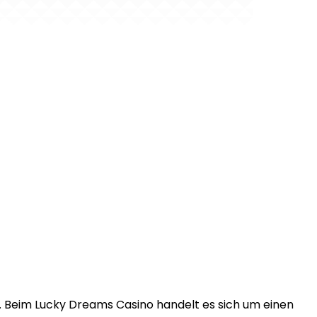
. Beim Lucky Dreams Casino handelt es sich um einen