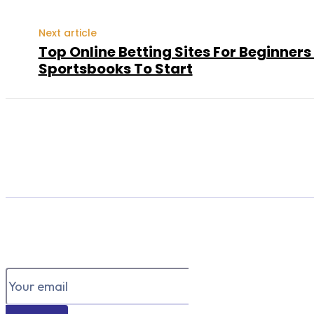
Next article
Top Online Betting Sites For Beginners
Sportsbooks To Start