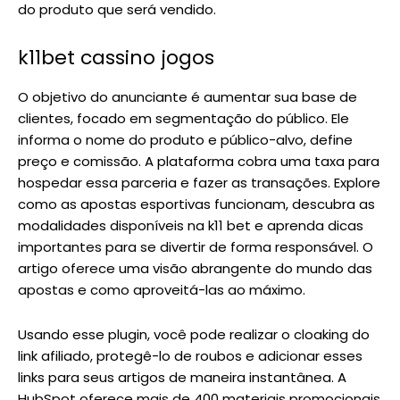
do produto que será vendido.
k11bet cassino jogos
O objetivo do anunciante é aumentar sua base de
clientes, focado em segmentação do público. Ele
informa o nome do produto e público-alvo, define
preço e comissão. A plataforma cobra uma taxa para
hospedar essa parceria e fazer as transações. Explore
como as apostas esportivas funcionam, descubra as
modalidades disponíveis na k11 bet e aprenda dicas
importantes para se divertir de forma responsável. O
artigo oferece uma visão abrangente do mundo das
apostas e como aproveitá-las ao máximo.
Usando esse plugin, você pode realizar o cloaking do
link afiliado, protegê-lo de roubos e adicionar esses
links para seus artigos de maneira instantânea. A
HubSpot oferece mais de 400 materiais promocionais