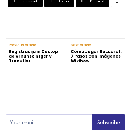
Facebook
Twitter
Pinterest
Previous article
Next article
Registracija in Dostop
Cómo Jugar Baccarat:
do Vrhunskih Iger v
7 Pasos Con Imágenes
Trenutku
Wikihow
Subscribe