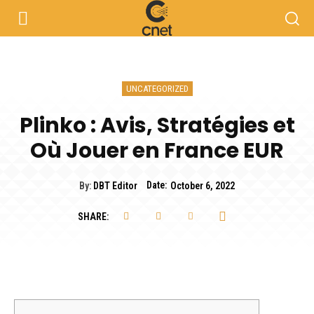
UNCATEGORIZED
Plinko : Avis, Stratégies et
Où Jouer en France EUR
Date:
By:
DBT Editor
October 6, 2022
SHARE: