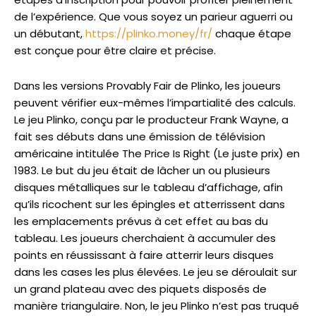
de l’expérience. Que vous soyez un parieur aguerri ou
un débutant,
https://plinko.money/fr/
chaque étape
est conçue pour être claire et précise.
Dans les versions Provably Fair de Plinko, les joueurs
peuvent vérifier eux-mêmes l’impartialité des calculs.
Le jeu Plinko, conçu par le producteur Frank Wayne, a
fait ses débuts dans une émission de télévision
américaine intitulée The Price Is Right (Le juste prix) en
1983. Le but du jeu était de lâcher un ou plusieurs
disques métalliques sur le tableau d’affichage, afin
qu’ils ricochent sur les épingles et atterrissent dans
les emplacements prévus à cet effet au bas du
tableau. Les joueurs cherchaient à accumuler des
points en réussissant à faire atterrir leurs disques
dans les cases les plus élevées. Le jeu se déroulait sur
un grand plateau avec des piquets disposés de
manière triangulaire. Non, le jeu Plinko n’est pas truqué